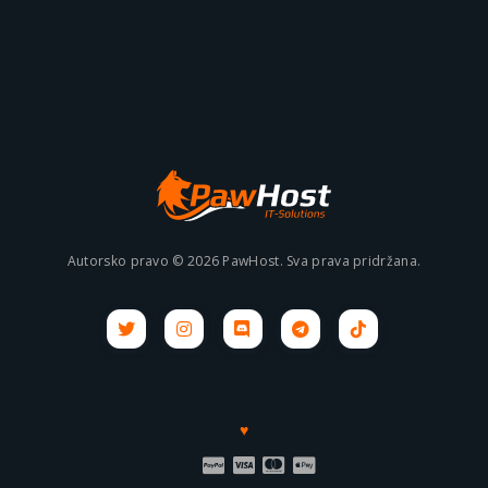
Autorsko pravo © 2026 PawHost. Sva prava pridržana.
♥