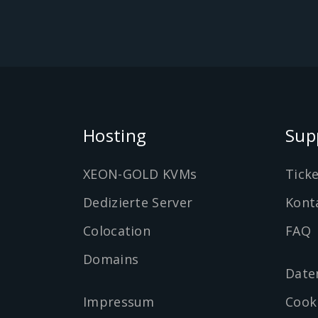
Hosting
Sup
XEON-GOLD KVMs
Tick
Dedizierte Server
Kont
Colocation
FAQ
Domains
Date
Impressum
Cook