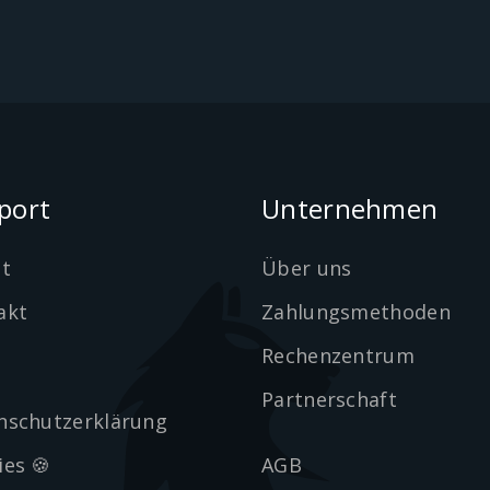
port
Unternehmen
et
Über uns
akt
Zahlungsmethoden
Rechenzentrum
Partnerschaft
nschutzerklärung
ies 🍪
AGB