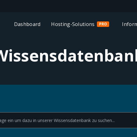
Dashboard
Hosting-Solutions
Infor
PRO
Wissensdatenban