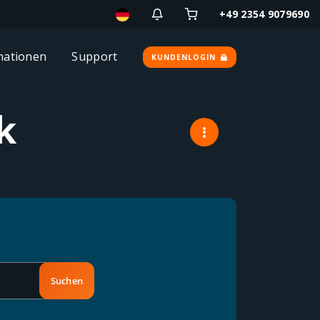
+49 2354 9079690
mationen
Support
KUNDENLOGIN
k