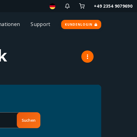
+49 2354 9079690
mationen
Support
KUNDENLOGIN
k