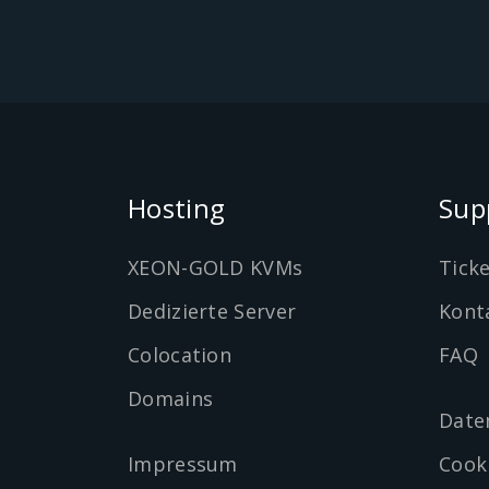
Hosting
Sup
XEON-GOLD KVMs
Tick
Dedizierte Server
Kont
Colocation
FAQ
Domains
Date
Impressum
Cook