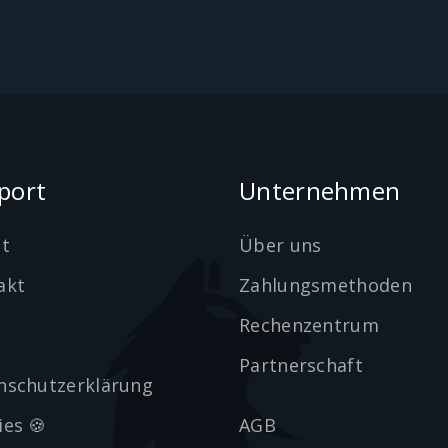
port
Unternehmen
et
Über uns
akt
Zahlungsmethoden
Rechenzentrum
Partnerschaft
nschutzerklärung
ies 🍪
AGB