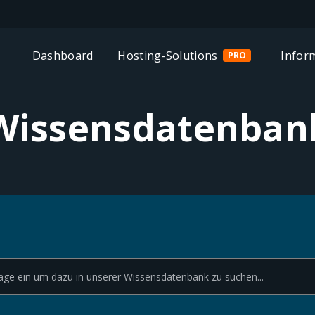
Dashboard
Hosting-Solutions
Infor
PRO
Wissensdatenban