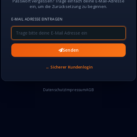
Passwort vergessen? Trage einfach deine E-Mail-Adresse
ein, um die Zurücksetzung zu beginnen.
E-MAIL ADRESSE EINTRAGEN
Senden
← Sicherer Kundenlogin
Datenschutz
Impressum
AGB