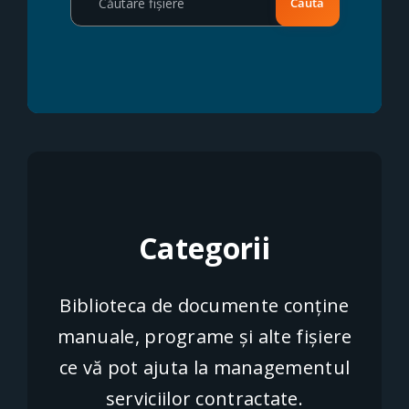
Categorii
Biblioteca de documente conține
manuale, programe și alte fișiere
ce vă pot ajuta la managementul
serviciilor contractate.