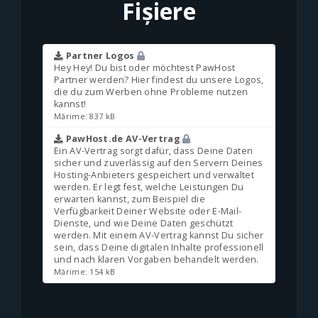
Fișiere
Partner Logos
Hey Hey! Du bist oder möchtest PawHost
Partner werden? Hier findest du unsere Logos,
die du zum Werben ohne Probleme nutzen
kannst!
Mărime: 837 kB
PawHost.de AV-Vertrag
Ein AV-Vertrag sorgt dafür, dass Deine Daten
sicher und zuverlässig auf den Servern Deines
Hosting-Anbieters gespeichert und verwaltet
werden. Er legt fest, welche Leistungen Du
erwarten kannst, zum Beispiel die
Verfügbarkeit Deiner Website oder E-Mail-
Dienste, und wie Deine Daten geschützt
werden. Mit einem AV-Vertrag kannst Du sicher
sein, dass Deine digitalen Inhalte professionell
und nach klaren Vorgaben behandelt werden.
Mărime: 154 kB