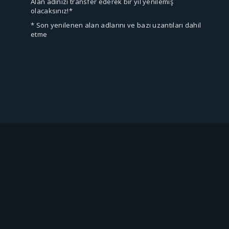
Alan adınızı transfer ederek bir yıl yenilemiş
olacaksınız!*
* Son yenilenen alan adlarını ve bazı uzantıları dahil
etme