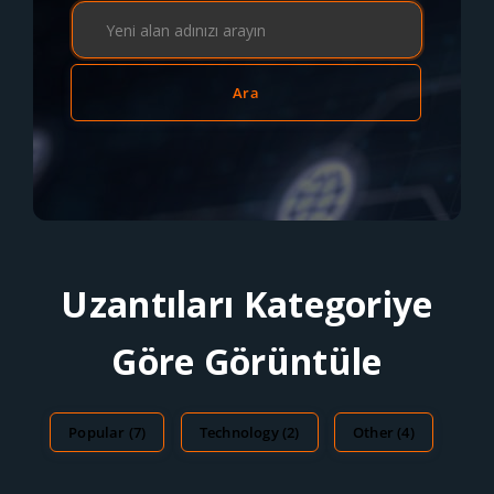
Ara
Uzantıları Kategoriye
Göre Görüntüle
Popular (7)
Technology (2)
Other (4)